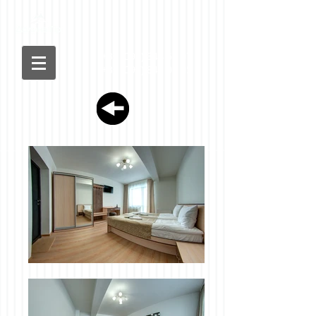
+38 (099) 344 53 07
+38 (097) 841 08 05