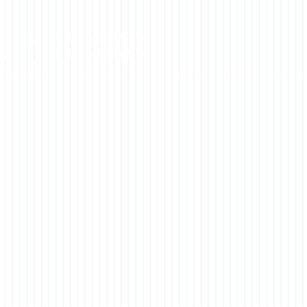
+38 (099) 344 53 07
+38 (097) 841 08 05
ки