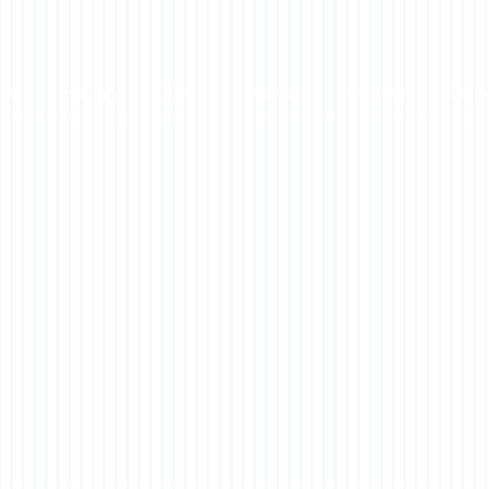
вна
Номери
Ціни
Галерея
Контакти
Відгу